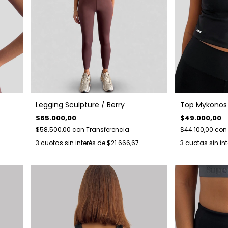
Legging Sculpture / Berry
Top Mykonos 
$65.000,00
$49.000,00
$58.500,00
con
Transferencia
$44.100,00
con
3
cuotas sin interés de
$21.666,67
3
cuotas sin in