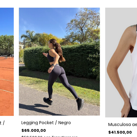
Legging Pocket / Negro
t /
Musculosa ae
$65.000,00
$41.500,00