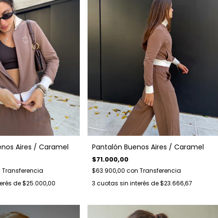
os Aires / Caramel
Pantalón Buenos Aires / Caramel
$71.000,00
n
Transferencia
$63.900,00
con
Transferencia
terés de
$25.000,00
3
cuotas sin interés de
$23.666,67