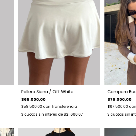
Pollera Siena / Off White
Campera Buen
$65.000,00
$75.000,00
$58.500,00
con
Transferencia
$67.500,00
co
3
cuotas sin interés de
$21.666,67
3
cuotas sin in