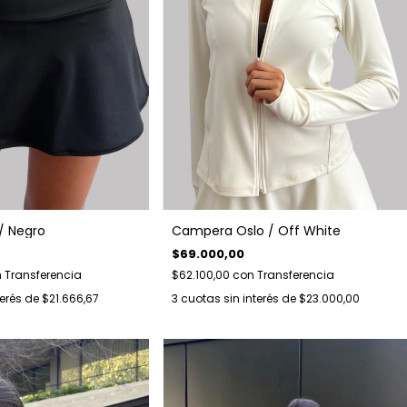
 / Negro
Campera Oslo / Off White
$69.000,00
n
Transferencia
$62.100,00
con
Transferencia
terés de
$21.666,67
3
cuotas sin interés de
$23.000,00