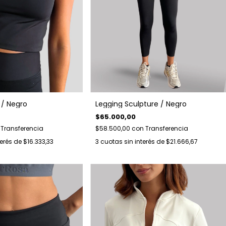
/ Negro
Legging Sculpture / Negro
$65.000,00
Transferencia
$58.500,00
con
Transferencia
terés de
$16.333,33
3
cuotas sin interés de
$21.666,67