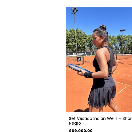
Set Vestido Indian Wells + Shor
Negro
$69.000,00