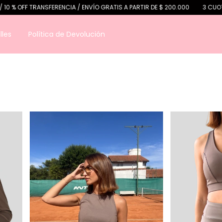
CIA / ENVÍO GRATIS A PARTIR DE $ 200.000
3 CUOTAS SIN INTERÉS / 10 %
lles
Política de Devolución