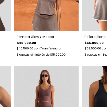
Remera Glow / Mocca
Pollera Siena
$45.000,00
$65.000,00
$40.500,00
con
Transferencia
$58.500,00
co
3
cuotas sin interés de
$15.000,00
3
cuotas sin in