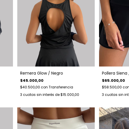
Remera Glow / Negro
Pollera Siena
$45.000,00
$65.000,00
$40.500,00
con
Transferencia
$58.500,00
co
3
cuotas sin interés de
$15.000,00
3
cuotas sin in