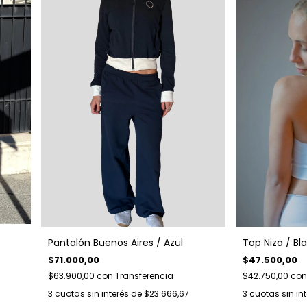
Top Niza / Bl
Pantalón Buenos Aires / Azul
$47.500,00
$71.000,00
$42.750,00
con
$63.900,00
con
Transferencia
3
cuotas sin in
3
cuotas sin interés de
$23.666,67