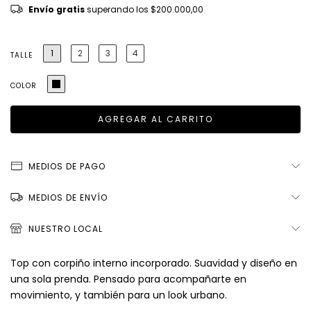
Envío gratis
superando los
$200.000,00
1
2
3
4
TALLE
COLOR
MEDIOS DE PAGO
MEDIOS DE ENVÍO
NUESTRO LOCAL
Top con corpiño interno incorporado. Suavidad y diseño en
una sola prenda. Pensado para acompañarte en
movimiento, y también para un look urbano.