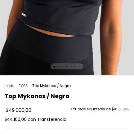
Inicio
.
TOPS
.
Top Mykonos / Negro
Top Mykonos / Negro
3
cuotas sin interés de
$16.333,33
$49.000,00
$44.100,00
con
Transferencia