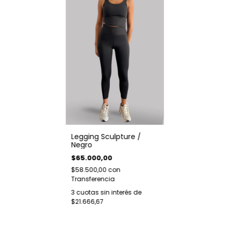
Legging Sculpture /
Negro
$65.000,00
$58.500,00
con
Transferencia
3
cuotas sin interés de
$21.666,67