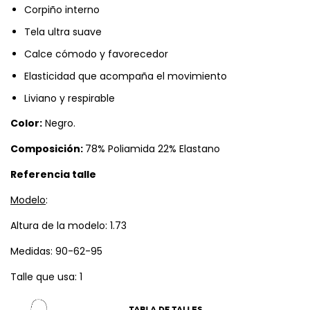
Corpiño interno
Tela ultra suave
Calce cómodo y favorecedor
Elasticidad que acompaña el movimiento
Liviano y respirable
Color:
Negro.
Composición:
78% Poliamida 22% Elastano
Referencia talle
Modelo
:
Altura de la modelo: 1.73
Medidas: 90-62-95
Talle que usa: 1