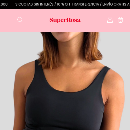
3 CUOTAS SIN INTERÉS / 10 % OFF TRANSFERENCIA / ENVÍO GRATIS A PAR
0