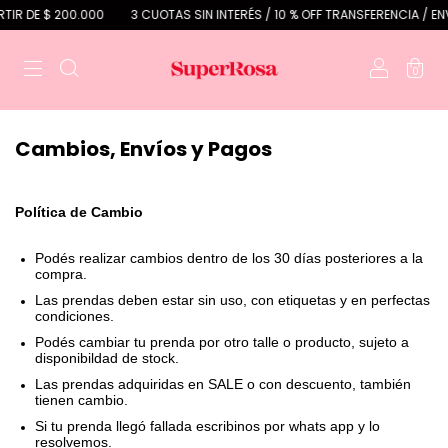
TIR DE $ 200.000
3 CUOTAS SIN INTERÉS / 10 % OFF TRANSFERENCIA / ENV
0
Cambios, Envíos y Pagos
Política de Cambio
Podés realizar cambios dentro de los 30 días posteriores a la
compra.
Las prendas deben estar sin uso, con etiquetas y en perfectas
condiciones.
Podés cambiar tu prenda por otro talle o producto, sujeto a
disponibildad de stock.
Las prendas adquiridas en SALE o con descuento, también
tienen cambio.
Si tu prenda llegó fallada escribinos por whats app y lo
resolvemos.